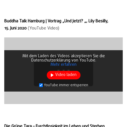
Buddha Talk Hamburg | Vortrag „Und Jetzt? „, Lily Besilly,
15. Juni 2020
(YouTube Video)
Mit dem Laden des Videos akzeptieren Sie die
Datenschutzerklärung von YouTube.
Mehr erfahren
Video laden
YouTube immer entsperren
Die Grüne Tara – Furchtlosigkeit im Leben und Sterben