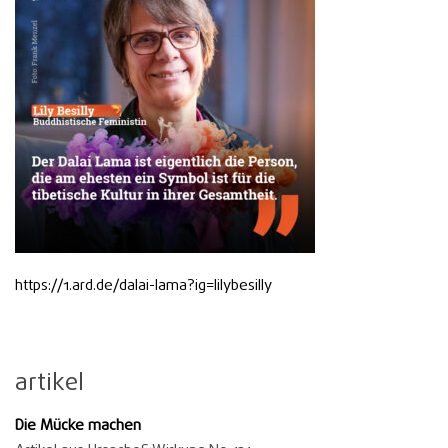
https://1.ard.de/dalai-lama?ig=lilybesilly
artikel
Die Mücke machen